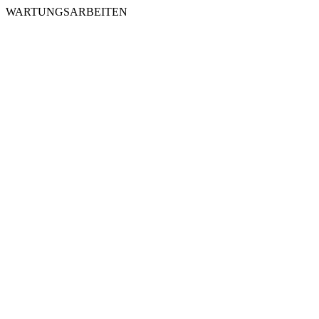
WARTUNGSARBEITEN